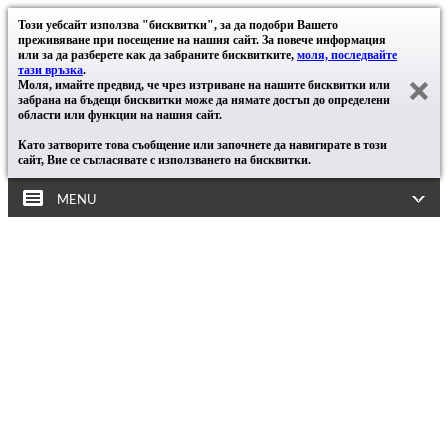
Този уебсайт използва "бисквитки", за да подобри Вашето
преживяване при посещение на нашия сайт. За повече информация
или за да разберете как да забраните бисквитките,
моля, последвайте
тази връзка
.
Моля, имайте предвид, че чрез изтриване на нашите бисквитки или
забрана на бъдещи бисквитки може да нямате достъп до определени
области или функции на нашия сайт.
Като затворите това съобщение или започнете да навигирате в този
сайт, Вие се съгласявате с използването на бисквитки.
MENU