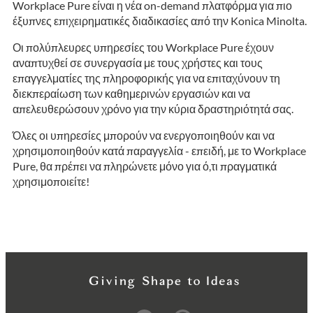
Workplace Pure είναι η νέα on-demand πλατφόρμα για πιο
έξυπνες επιχειρηματικές διαδικασίες από την Konica Minolta.
Οι πολύπλευρες υπηρεσίες του Workplace Pure έχουν
αναπτυχθεί σε συνεργασία με τους χρήστες και τους
επαγγελματίες της πληροφορικής για να επιταχύνουν τη
διεκπεραίωση των καθημερινών εργασιών και να
απελευθερώσουν χρόνο για την κύρια δραστηριότητά σας.
Όλες οι υπηρεσίες μπορούν να ενεργοποιηθούν και να
χρησιμοποιηθούν κατά παραγγελία - επειδή, με το Workplace
Pure, θα πρέπει να πληρώνετε μόνο για ό,τι πραγματικά
χρησιμοποιείτε!