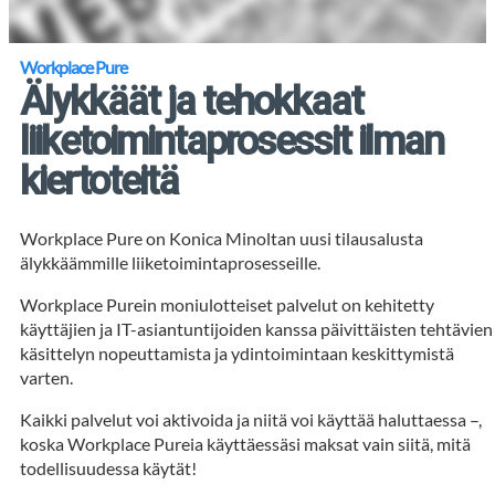
Workplace Pure
Älykkäät ja tehokkaat
liiketoimintaprosessit ilman
kiertoteitä
Workplace Pure on Konica Minoltan uusi tilausalusta
älykkäämmille liiketoimintaprosesseille.
Workplace Purein moniulotteiset palvelut on kehitetty
käyttäjien ja IT-asiantuntijoiden kanssa päivittäisten tehtävien
käsittelyn nopeuttamista ja ydintoimintaan keskittymistä
varten.
Kaikki palvelut voi aktivoida ja niitä voi käyttää haluttaessa –,
koska Workplace Pureia käyttäessäsi maksat vain siitä, mitä
todellisuudessa käytät!