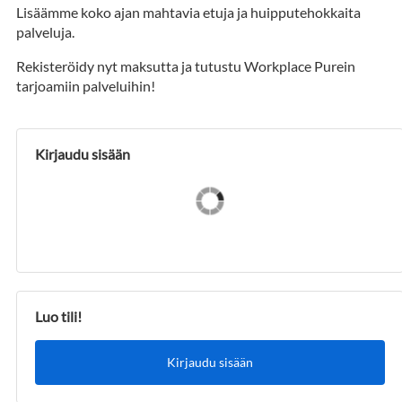
Lisäämme koko ajan mahtavia etuja ja huipputehokkaita
palveluja.
Rekisteröidy nyt maksutta ja tutustu Workplace Purein
tarjoamiin palveluihin!
Kirjaudu sisään
Luo tili!
Kirjaudu sisään