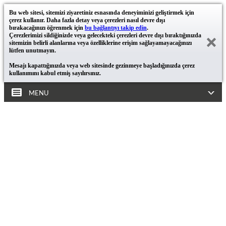
Bu web sitesi, sitemizi ziyaretiniz esnasında deneyiminizi geliştirmek için
çerez kullanır. Daha fazla detay veya çerezleri nasıl devre dışı
bırakacağınızı öğrenmek için
bu bağlantıyı takip edin
.
Çerezlerimizi sildiğinizde veya gelecekteki çerezleri devre dışı bıraktığınızda
sitemizin belirli alanlarına veya özelliklerine erişim sağlayamayacağınızı
lütfen unutmayın.
Mesajı kapattığınızda veya web sitesinde gezinmeye başladığınızda çerez
kullanımını kabul etmiş sayılırsınız.
MENU